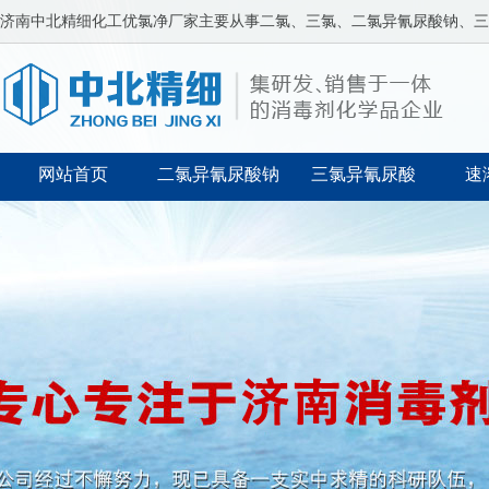
济南中北精细化工
优氯净厂家
主要从事二氯、三氯、二氯异氰尿酸钠、三
网站首页
二氯异氰尿酸钠
三氯异氰尿酸
速