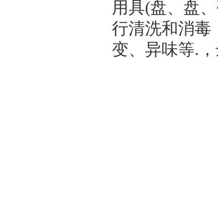
用具(盘、盘、
行清洗和消毒
变、异味等.