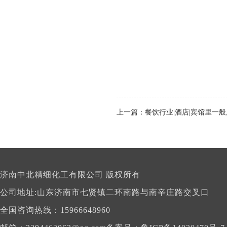
上一篇：餐饮行业|酒店|宾馆里一
济南中北精细化工有限公司 版权所有
公司地址:
山东济南市七贤镇二环南路与南辛庄路交叉口
全国咨询热线：15966648960