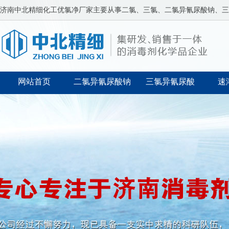
济南中北精细化工
优氯净厂家
主要从事二氯、三氯、二氯异氰尿酸钠、三
网站首页
二氯异氰尿酸钠
三氯异氰尿酸
速